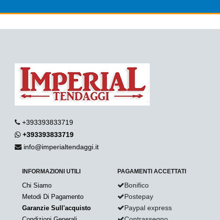
+393393833719
+393393833719
info@imperialtendaggi.it
INFORMAZIONI UTILI
PAGAMENTI ACCETTATI
Bonifico
Chi Siamo
Postepay
Metodi Di Pagamento
Paypal express
Garanzie Sull'acquisto
Contrassegno
Condizioni Generali