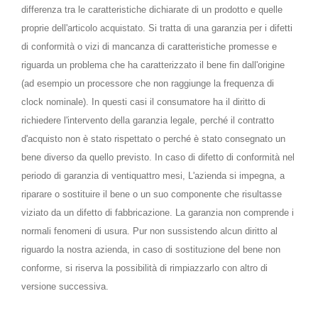
differenza tra le caratteristiche dichiarate di un prodotto e quelle
proprie dell'articolo acquistato. Si tratta di una garanzia per i difetti
di conformità o vizi di mancanza di caratteristiche promesse e
riguarda un problema che ha caratterizzato il bene fin dall'origine
(ad esempio un processore che non raggiunge la frequenza di
clock nominale). In questi casi il consumatore ha il diritto di
richiedere l'intervento della garanzia legale, perché il contratto
d'acquisto non è stato rispettato o perché è stato consegnato un
bene diverso da quello previsto. In caso di difetto di conformità nel
periodo di garanzia di ventiquattro mesi, L'azienda si impegna, a
riparare o sostituire il bene o un suo componente che risultasse
viziato da un difetto di fabbricazione. La garanzia non comprende i
normali fenomeni di usura. Pur non sussistendo alcun diritto al
riguardo la nostra azienda, in caso di sostituzione del bene non
conforme, si riserva la possibilità di rimpiazzarlo con altro di
versione successiva.