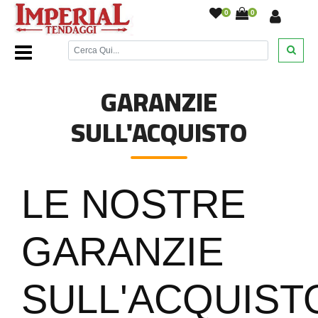
0
0
Home Page
/
Garanzie Sull'acquisto
/
GARANZIE
SULL'ACQUISTO
LE NOSTRE
GARANZIE
SULL'ACQUIST