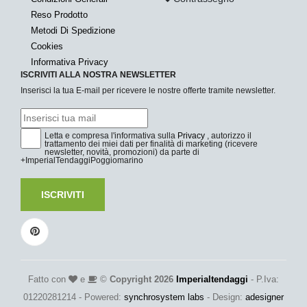
Reso Prodotto
Metodi Di Spedizione
Cookies
Informativa Privacy
ISCRIVITI ALLA NOSTRA NEWSLETTER
Inserisci la tua E-mail per ricevere le nostre offerte tramite newsletter.
Letta e compresa l'informativa sulla
Privacy
, autorizzo il
trattamento dei miei dati per finalità di marketing (ricevere
newsletter, novità, promozioni) da parte di
+ImperialTendaggiPoggiomarino
ISCRIVITI
Fatto con
e
©
Copyright 2026
Imperialtendaggi
- P.Iva:
01220281214 - Powered:
synchrosystem labs
- Design:
adesigner