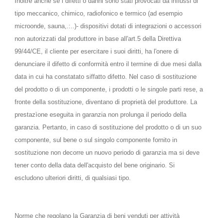
Inoltre anche se i difetti o danni sono stati provocati da influssi di
tipo meccanico, chimico, radiofonico e termico (ad esempio
microonde, sauna,.:..)- dispositivi dotati di integrazioni o accessori
non autorizzati dal produttore in base all'art.5 della Direttiva
99/44/CE, il cliente per esercitare i suoi diritti, ha l'onere di
denunciare il difetto di conformità entro il termine di due mesi dalla
data in cui ha constatato siffatto difetto. Nel caso di sostituzione
del prodotto o di un componente, i prodotti o le singole parti rese, a
fronte della sostituzione, diventano di proprietà del produttore. La
prestazìone eseguita in garanzia non prolunga il periodo della
garanzia. Pertanto, in caso di sostituzione del prodotto o di un suo
componente, sul bene o sul singolo componente fornito in
sostituzione non decorre un nuovo periodo di garanzia ma si deve
tener conto della data dell'acquisto del bene originario. Si
escludono ulteriori diritti, di qualsiasi tipo.
Norme che regolano la Garanzia di beni venduti per attività