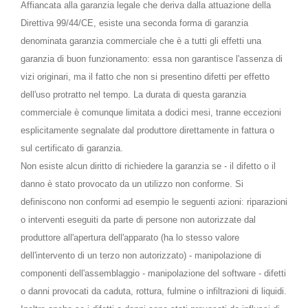
Affiancata alla garanzia legale che deriva dalla attuazione della
Direttiva 99/44/CE, esiste una seconda forma di garanzia
denominata garanzia commerciale che è a tutti gli effetti una
garanzia di buon funzionamento: essa non garantisce l'assenza di
vizi originari, ma il fatto che non si presentino difetti per effetto
dell'uso protratto nel tempo. La durata di questa garanzia
commerciale è comunque limitata a dodici mesi, tranne eccezioni
esplicitamente segnalate dal produttore direttamente in fattura o
sul certificato di garanzia.
Non esiste alcun diritto di richiedere la garanzia se - il difetto o il
danno è stato provocato da un utilizzo non conforme. Si
definiscono non conformi ad esempio le seguenti azioni: riparazioni
o interventi eseguiti da parte di persone non autorizzate dal
produttore all'apertura dell'apparato (ha lo stesso valore
dell'intervento di un terzo non autorizzato) - manipolazione di
componenti dell'assemblaggio - manipolazione del software - difetti
o danni provocati da caduta, rottura, fulmine o infiltrazioni di liquidi.