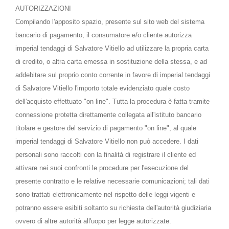
AUTORIZZAZIONI
Compilando l'apposito spazio, presente sul sito web del sistema
bancario di pagamento, il consumatore e/o cliente autorizza
imperial tendaggi di Salvatore Vitiello ad utilizzare la propria carta
di credito, o altra carta emessa in sostituzione della stessa, e ad
addebitare sul proprio conto corrente in favore di imperial tendaggi
di Salvatore Vitiello l'importo totale evidenziato quale costo
dell'acquisto effettuato "on line". Tutta la procedura è fatta tramite
connessione protetta direttamente collegata all'istituto bancario
titolare e gestore del servizio di pagamento "on line", al quale
imperial tendaggi di Salvatore Vitiello non può accedere. I dati
personali sono raccolti con la finalità di registrare il cliente ed
attivare nei suoi confronti le procedure per l'esecuzione del
presente contratto e le relative necessarie comunicazioni; tali dati
sono trattati elettronicamente nel rispetto delle leggi vigenti e
potranno essere esibiti soltanto su richiesta dell'autorità giudiziaria
ovvero di altre autorità all'uopo per legge autorizzate.