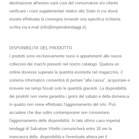
destinazione all'estero sarà cura del consumatore e/o cliente
verificare i costi supplementari relativi allo Stato in cui dovrà
essere effettuata la consegna inviando una specifica richiesta
scritta via e-mail (info@imperialtendaggi.it).
DISPONIBILITA' DEL PRODOTTO
I prodotti sono esclusivamente nuovi e appartenenti alle nuove
collezioni dei marchi presenti nel nostro catalogo. Qualora un
ordine dovesse superare la quantità esistente nel magazzino, il
sistema informatico consentirà di portare "alla cassa", acquistare e
ricevere nei tempi fissati solo le quantità giacenti. La disponibilità
dei prodotti non viene garantita i giorni del sabato e della domenica
in quanto non viene effettuato l'aggiornamento del sito. Può
accadere che due ordini contemporanei non consentano
l'aggiornamento delle disponibilità. In tale ultimo caso imperial
tendaggi di Salvatore Vitiello comunicherà entro 18 ore la
mancanza della disponibilità e l'eventuale attesa per il