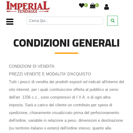
0
0
Home Page
/
Condizioni Generali
/
CONDIZIONI GENERALI
CONDIZIONI DI VENDITA:
PREZZI VENDITE E MODALITA' D'ACQUISTO
Tutti i prezzi di vendita dei prodotti esposti ed indicati all'interno del
sito internet, per i quali costituiscono offerta al pubblico ai sensi
dell'art. 1336 c.c., sono comprensivi di I.V.A. e di ogni altra
imposta. Sarà a carico del cliente un contributo per spese di
spedizione, chiaramente visualizzato prima del perfezionamento
dell'ordine, variabile in relazione a peso, dimensioni e destinazione
(su territorio italiano o estero) dell'ordine stesso; quanto alla