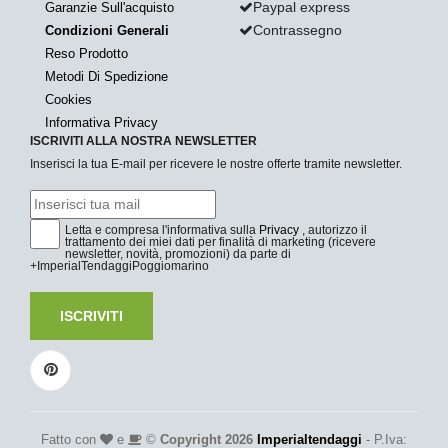
Paypal express
Garanzie Sull'acquisto
Contrassegno
Condizioni Generali
Reso Prodotto
Metodi Di Spedizione
Cookies
Informativa Privacy
ISCRIVITI ALLA NOSTRA NEWSLETTER
Inserisci la tua E-mail per ricevere le nostre offerte tramite newsletter.
Letta e compresa l'informativa sulla
Privacy
, autorizzo il
trattamento dei miei dati per finalità di marketing (ricevere
newsletter, novità, promozioni) da parte di
+ImperialTendaggiPoggiomarino
ISCRIVITI
Fatto con
e
©
Copyright 2026
Imperialtendaggi
- P.Iva: