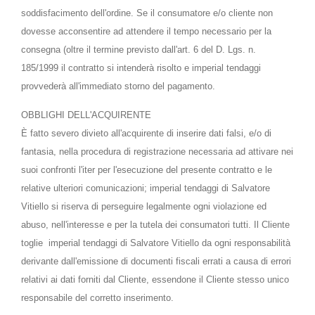
soddisfacimento dell'ordine. Se il consumatore e/o cliente non
dovesse acconsentire ad attendere il tempo necessario per la
consegna (oltre il termine previsto dall'art. 6 del D. Lgs. n.
185/1999 il contratto si intenderà risolto e imperial tendaggi
provvederà all'immediato storno del pagamento.
OBBLIGHI DELL'ACQUIRENTE
È fatto severo divieto all'acquirente di inserire dati falsi, e/o di
fantasia, nella procedura di registrazione necessaria ad attivare nei
suoi confronti l'iter per l'esecuzione del presente contratto e le
relative ulteriori comunicazioni; imperial tendaggi di Salvatore
Vitiello si riserva di perseguire legalmente ogni violazione ed
abuso, nell'interesse e per la tutela dei consumatori tutti. Il Cliente
toglie imperial tendaggi di Salvatore Vitiello da ogni responsabilità
derivante dall'emissione di documenti fiscali errati a causa di errori
relativi ai dati forniti dal Cliente, essendone il Cliente stesso unico
responsabile del corretto inserimento.