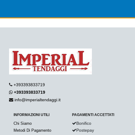
+393393833719
+393393833719
info@imperialtendaggi.it
INFORMAZIONI UTILI
PAGAMENTI ACCETTATI
Bonifico
Chi Siamo
Postepay
Metodi Di Pagamento