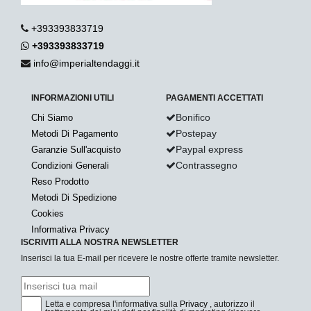
+393393833719
+393393833719
info@imperialtendaggi.it
INFORMAZIONI UTILI
PAGAMENTI ACCETTATI
Bonifico
Chi Siamo
Postepay
Metodi Di Pagamento
Paypal express
Garanzie Sull'acquisto
Contrassegno
Condizioni Generali
Reso Prodotto
Metodi Di Spedizione
Cookies
Informativa Privacy
ISCRIVITI ALLA NOSTRA NEWSLETTER
Inserisci la tua E-mail per ricevere le nostre offerte tramite newsletter.
Letta e compresa l'informativa sulla
Privacy
, autorizzo il