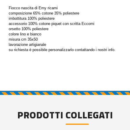
Fiocco nascita di Emy ricami
composizione 65% cotone 35% poliestere
imbottitura 100% poliestere
accessorio 100% cotone piquet con scritta Eccomi
orsetto 100% poliestere
colore lino e bianco
misura cm 35x50
lavorazione artigianale
su richiesta è possibile personalizzarlo contattando i nostri info.
PRODOTTI COLLEGATI