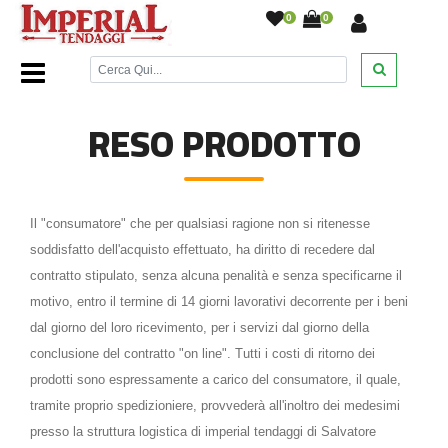
0
0
Home Page
/
Reso Prodotto
/
RESO PRODOTTO
Il "consumatore" che per qualsiasi ragione non si ritenesse
soddisfatto dell'acquisto effettuato, ha diritto di recedere dal
contratto stipulato, senza alcuna penalità e senza specificarne il
motivo, entro il termine di 14 giorni lavorativi decorrente per i beni
dal giorno del loro ricevimento, per i servizi dal giorno della
conclusione del contratto "on line". Tutti i costi di ritorno dei
prodotti sono espressamente a carico del consumatore, il quale,
tramite proprio spedizioniere, provvederà all'inoltro dei medesimi
presso la struttura logistica di imperial tendaggi di Salvatore