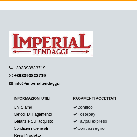
+393393833719
+393393833719
info@imperialtendaggi.it
INFORMAZIONI UTILI
PAGAMENTI ACCETTATI
Bonifico
Chi Siamo
Postepay
Metodi Di Pagamento
Paypal express
Garanzie Sull'acquisto
Contrassegno
Condizioni Generali
Reso Prodotto