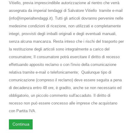
Vitiello, previa imprescindibile autorizzazione al rientro che verrà
assegnata da imperial tendaggi di Salvatore Vitiello tramite e-mail
(info@imperialtendaggi.it). Tutti gli articoli dovranno pervenire nelle
medesime condizioni di ricezione, non utilizzati e completamente
integri, provvisti degli imballi originali e degli eventuali manuali,
senza alcuna mancanza. Resta inteso che i rischi del trasporto per
la restituzione degli articoli sono integralmente a carico del
consumatore; Il consumatore potrà esercitare il diritto di recesso
effettuando apposito reclamo o con l'invio della comunicazione
relativa tramite e-mail o telefonicamente; Qualunque tipo di
comunicazione (compreso il reclamo) deve essere seguita a pena
di decadenza entro 48 ore, è gradito, anche se non necessario ed
obbligatorio, un piccolo commento sull'accaduto. Il diritto di
recesso non può essere concesso alle imprese che acquistano
con Partita IVA.
Continua