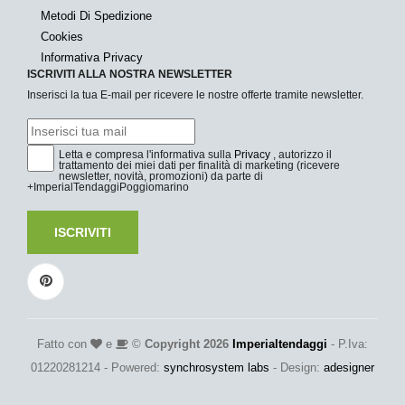
Metodi Di Spedizione
Cookies
Informativa Privacy
ISCRIVITI ALLA NOSTRA NEWSLETTER
Inserisci la tua E-mail per ricevere le nostre offerte tramite newsletter.
Letta e compresa l'informativa sulla
Privacy
, autorizzo il
trattamento dei miei dati per finalità di marketing (ricevere
newsletter, novità, promozioni) da parte di
+ImperialTendaggiPoggiomarino
ISCRIVITI
Fatto con
e
©
Copyright 2026
Imperialtendaggi
- P.Iva:
01220281214 - Powered:
synchrosystem labs
- Design:
adesigner