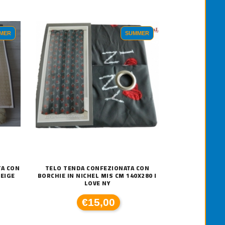
MER
SUMMER
TA CON
TELO TENDA CONFEZIONATA CON
BEIGE
BORCHIE IN NICHEL MIS CM 140X280 I
LOVE NY
€15,00