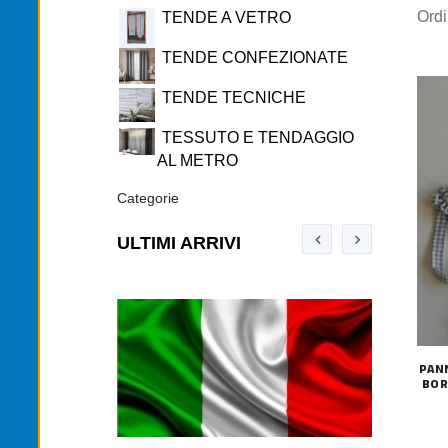
Ord
TENDE A VETRO
TENDE CONFEZIONATE
TENDE TECNICHE
TESSUTO E TENDAGGIO
AL METRO
Categorie
ULTIMI ARRIVI
PAN
BOR