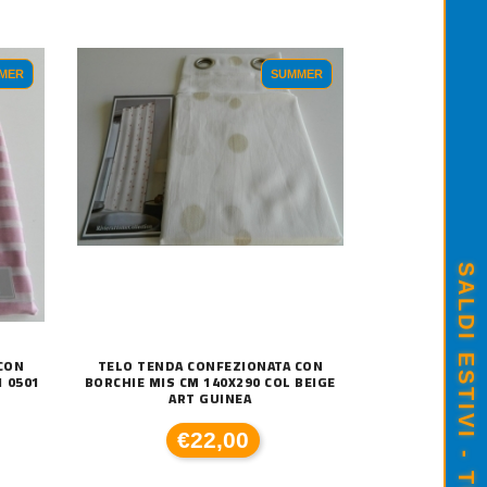
MER
SUMMER
CON
TELO TENDA CONFEZIONATA CON
1 0501
BORCHIE MIS CM 140X290 COL BEIGE
ART GUINEA
€22,00