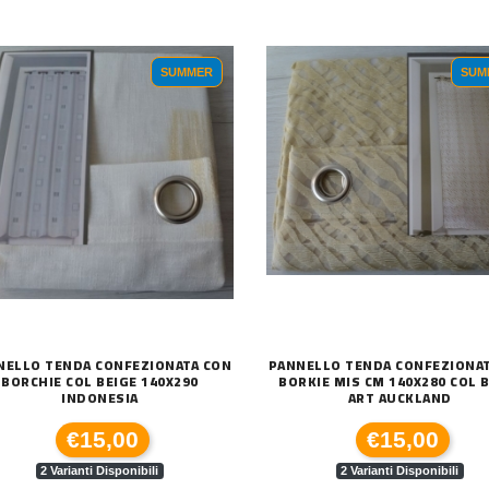
SUMMER
SUM
NELLO TENDA CONFEZIONATA CON
PANNELLO TENDA CONFEZIONA
BORCHIE COL BEIGE 140X290
BORKIE MIS CM 140X280 COL 
INDONESIA
ART AUCKLAND
€15,00
€15,00
2 Varianti Disponibili
2 Varianti Disponibili