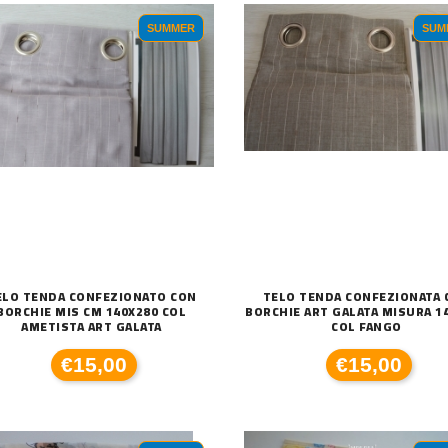
SUMMER
SUM
ELO TENDA CONFEZIONATO CON
TELO TENDA CONFEZIONATA 
BORCHIE MIS CM 140X280 COL
BORCHIE ART GALATA MISURA 1
AMETISTA ART GALATA
COL FANGO
€15,00
€15,00