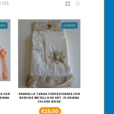
I
121
MER
SUMMER
TA CON
PANNELLO TENDA CONFEZIONATA CON
RIANA
BORCHIE METALLICHE ART. FLORIANA
COLORE BEIGE
€15,00