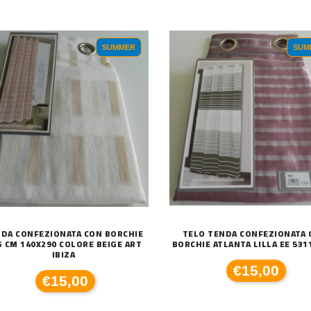
SUMMER
SUM
DA CONFEZIONATA CON BORCHIE
TELO TENDA CONFEZIONATA 
S CM 140X290 COLORE BEIGE ART
BORCHIE ATLANTA LILLA EE 531
IBIZA
€15,00
€15,00