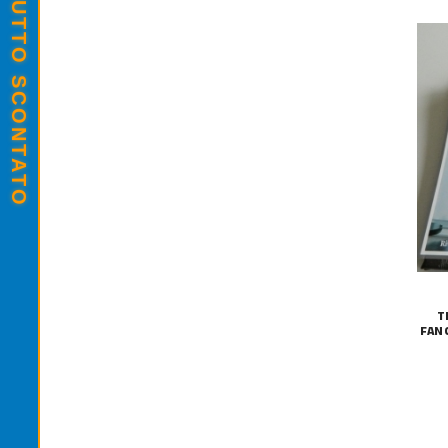
SALDI ESTIVI - TUTTO SCONTATO
T
FAN