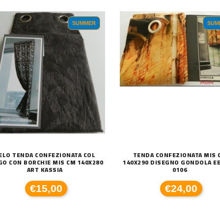
SUMMER
SUM
ELO TENDA CONFEZIONATA COL
TENDA CONFEZIONATA MIS 
GO CON BORCHIE MIS CM 140X280
140X290 DISEGNO GONDOLA EE
ART KASSIA
0106
€15,00
€24,00