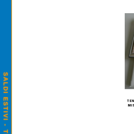
TEN
MI