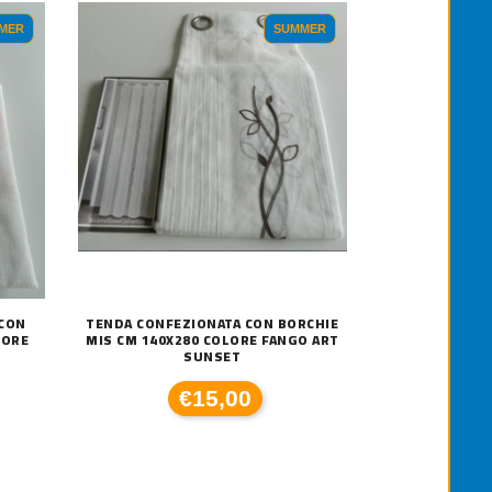
MER
SUMMER
 CON
TENDA CONFEZIONATA CON BORCHIE
LORE
MIS CM 140X280 COLORE FANGO ART
SUNSET
€15,00