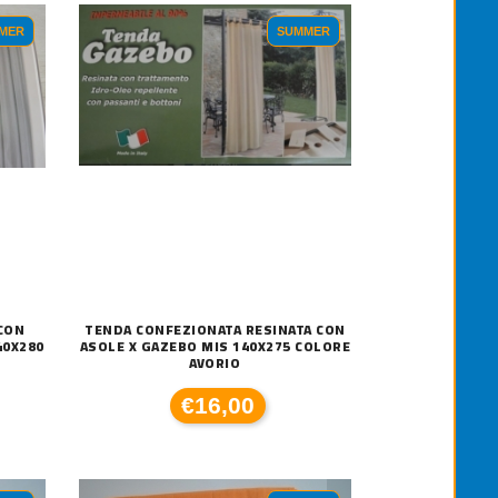
MER
SUMMER
CON
TENDA CONFEZIONATA RESINATA CON
40X280
ASOLE X GAZEBO MIS 140X275 COLORE
AVORIO
€16,00