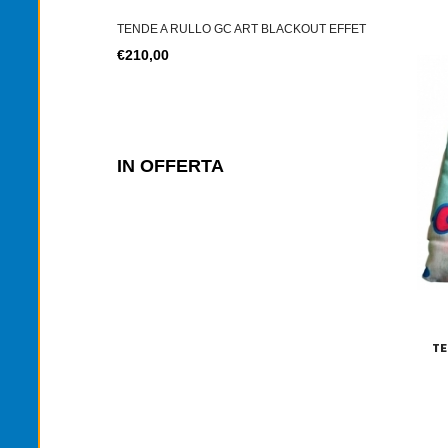
T BLACKOUT EFFET
TENDE A RULLO GC ART BLACKOUT EFFET
TENDE A RU
€210,00
€210,00
IN OFFERTA
TE