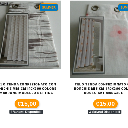
SUMMER
SUM
ELO TENDA CONFEZIONATO CON
TELO TENDA CONFEZIONATO
ORCHIE MIS CM140X290 COLORE
BORCHIE MIS CM 140X290 CO
MARRONE MODELLO BETTINA
ROSSO ART MARGARET
€15,00
€15,00
4 Varianti Disponibili
3 Varianti Disponibili