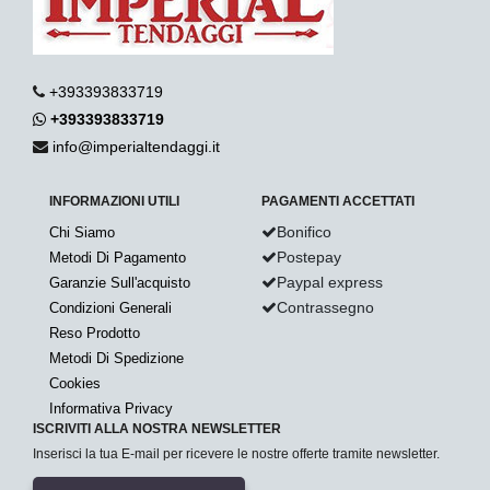
+393393833719
+393393833719
info@imperialtendaggi.it
INFORMAZIONI UTILI
PAGAMENTI ACCETTATI
Bonifico
Chi Siamo
Postepay
Metodi Di Pagamento
Paypal express
Garanzie Sull'acquisto
Contrassegno
Condizioni Generali
Reso Prodotto
Metodi Di Spedizione
Cookies
Informativa Privacy
ISCRIVITI ALLA NOSTRA NEWSLETTER
Inserisci la tua E-mail per ricevere le nostre offerte tramite newsletter.