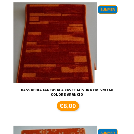
SUMMER
PASSATOIA FANTASIA A FASCE MISURA CM 57X140
COLORE ARANCIO
€8,00
SUMMER