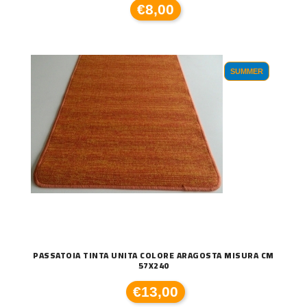
€8,00
SUMMER
PASSATOIA TINTA UNITA COLORE ARAGOSTA MISURA CM
57X240
€13,00