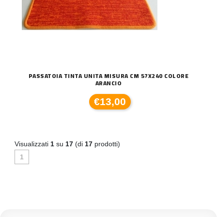
PASSATOIA TINTA UNITA MISURA CM 57X240 COLORE
ARANCIO
€13,00
Visualizzati
1
su
17
(di
17
prodotti)
1