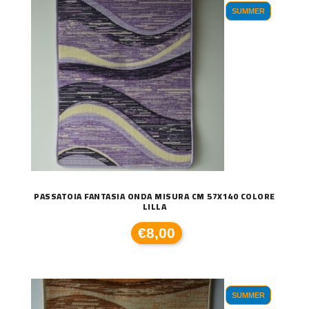
SUMMER
PASSATOIA FANTASIA ONDA MISURA CM 57X140 COLORE
LILLA
€8,00
SUMMER