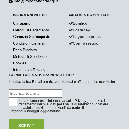
info@imperialtendaggi.it
INFORMAZIONI UTILI
PAGAMENTI ACCETTATI
Bonifico
Chi Siamo
Postepay
Metodi Di Pagamento
Paypal express
Garanzie Sull'acquisto
Contrassegno
Condizioni Generali
Reso Prodotto
Metodi Di Spedizione
Cookies
Informativa Privacy
ISCRIVITI ALLA NOSTRA NEWSLETTER
Inserisci la tua E-mail per ricevere le nostre offerte tramite newsletter.
Letta e compresa l'informativa sulla
Privacy
, autorizzo il
trattamento dei miei dati per finalità di marketing (ricevere
newsletter, novità, promozioni) da parte di
+ImperialTendaggiPoggiomarino
ISCRIVITI