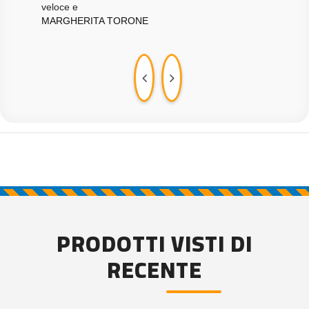
DDC
veloce e
velo
MARGHERITA TORONE
MAR
PRODOTTI VISTI DI
RECENTE