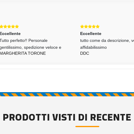
llente
Eccellente
 perfetto!! Personale
tutto come da descrizione, vendi
ilissimo, spedizione veloce e
affidabilissimo
GHERITA TORONE
DDC
PRODOTTI VISTI DI RECENTE