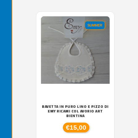
'.'
SUMMER
BAVETTA IN PURO LINO E PIZZO DI
EMY RICAMI COL AVORIO ART
BIENTINA
€15,00