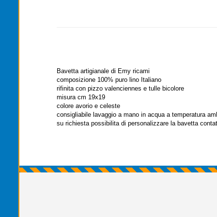
Bavetta artigianale di Emy ricami
composizione 100% puro lino Italiano
rifinita con pizzo valenciennes e tulle bicolore
misura cm 19x19
colore avorio e celeste
consigliabile lavaggio a mano in acqua a temperatura am
su richiesta possibilita di personalizzare la bavetta contat