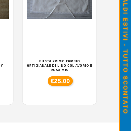
SALDI ESTIVI - TUTTO SCONTATO
BUSTA PRIMO CAMBIO
MY
ARTIGIANALE DI LINO COL AVORIO E
ROSA MIS
€25,00