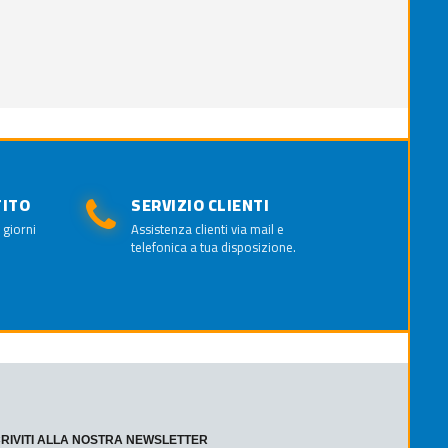
TITO
SERVIZIO CLIENTI
 giorni
Assistenza clienti via mail e
telefonica a tua disposizione.
CRIVITI ALLA NOSTRA NEWSLETTER