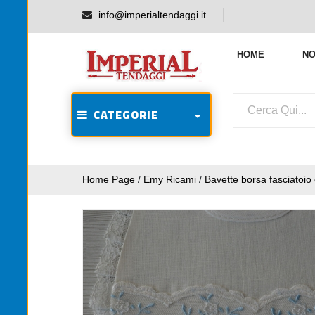
info@imperialtendaggi.it
HOME
NO
CATEGORIE
Home Page
/
Emy Ricami
/
Bavette borsa fasciatoio