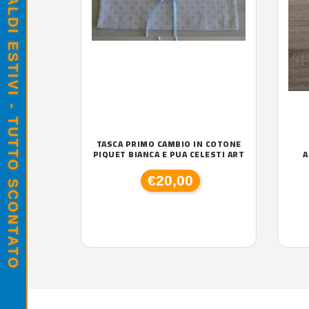
SALDI ESTIVI - TUTTO SCONTATO
TASCA PRIMO CAMBIO IN COTONE
PIQUET BIANCA E PUA CELESTI ART
A
€20,00