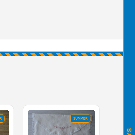
R
SUMMER