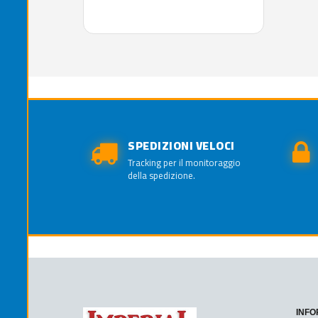
SPEDIZIONI VELOCI
Tracking per il monitoraggio
della spedizione.
INFO