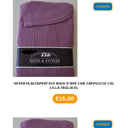
SUMMER
OFFERTA ACCAPPATOIO NIDO D'APE CON CAPPUCCIO COL
LILLA TAGLIA XL
€15,00
SUMMER