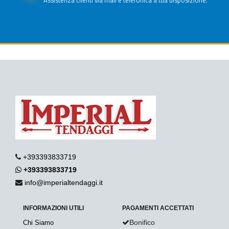
Assistenza clienti via mail e telefonica a tua disposizione.
+393393833719
+393393833719
info@imperialtendaggi.it
INFORMAZIONI UTILI
PAGAMENTI ACCETTATI
Bonifico
Chi Siamo