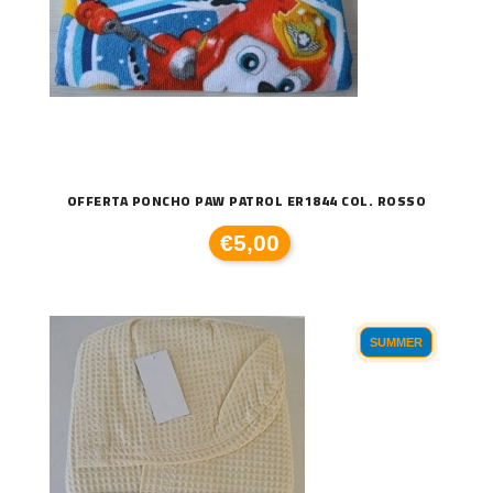
OFFERTA PONCHO PAW PATROL ER1844 COL. ROSSO
€5,00
SUMMER