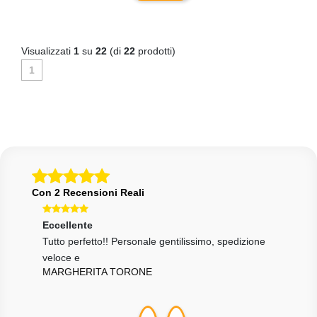
Visualizzati
1
su
22
(di
22
prodotti)
1
Con 2 Recensioni Reali
Eccellente
ssimo
Tutto perfetto!! Personale gentilissimo, spedizione
veloce e
MARGHERITA TORONE