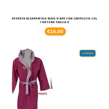
OFFERTA ACCAPPATOIO NIDO D'APE CON CAPPUCCIO COL
TORTORA TAGLIA S
€15,00
SUMMER