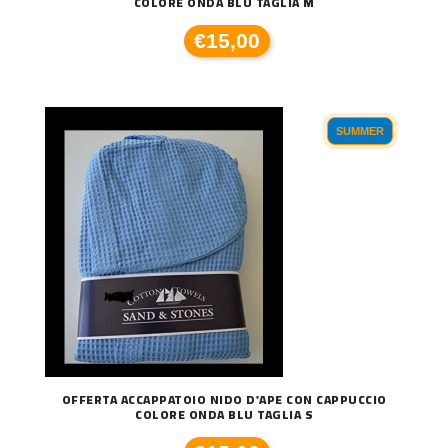
COLORE ONDA BLU TAGLIA M
€15,00
SUMMER
OFFERTA ACCAPPATOIO NIDO D'APE CON CAPPUCCIO
COLORE ONDA BLU TAGLIA S