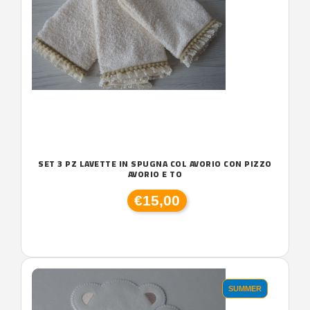
SET 3 PZ LAVETTE IN SPUGNA COL AVORIO CON PIZZO
AVORIO E TO
€15,00
SUMMER