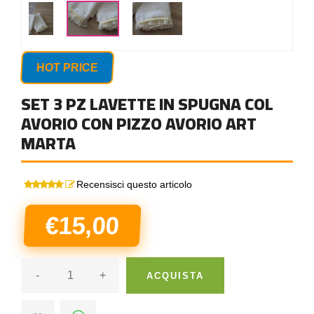
HOT PRICE
SET 3 PZ LAVETTE IN SPUGNA COL
AVORIO CON PIZZO AVORIO ART
MARTA
Recensisci questo articolo
€15,00
-
+
ACQUISTA