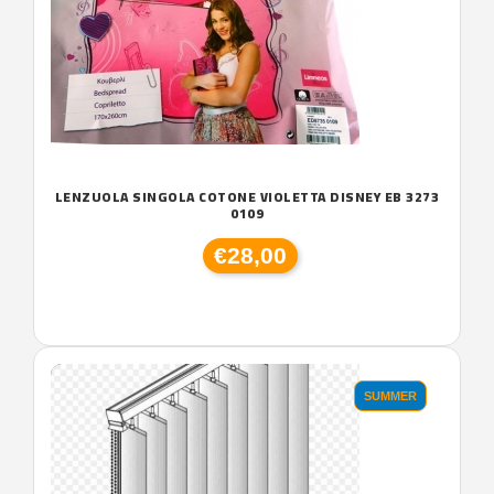
LENZUOLA SINGOLA COTONE VIOLETTA DISNEY EB 3273
0109
€28,00
'.'
SUMMER