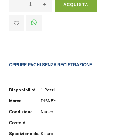
-
+
ACQUISTA
OPPURE PAGHI SENZA REGISTRAZIONE:
Disponibilità
1 Pezzi
Marca:
DISNEY
Condizione:
Nuovo
Costo di
Spedizione da
8 euro