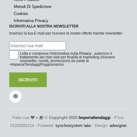
Metodi Di Spedizione
Cookies
Informativa Privacy
ISCRIVITI ALLA NOSTRA NEWSLETTER
Inserisci la tua E-mail per ricevere le nostre offerte tramite newsletter.
Letta e compresa l'informativa sulla
Privacy
, autorizzo il
trattamento dei miei dati per finalità di marketing (ricevere
newsletter, novità, promozioni) da parte di
+ImperialTendaggiPoggiomarino
ISCRIVITI
Fatto con
e
©
Copyright 2026
Imperialtendaggi
- P.Iva:
01220281214 - Powered:
synchrosystem labs
- Design:
adesigner