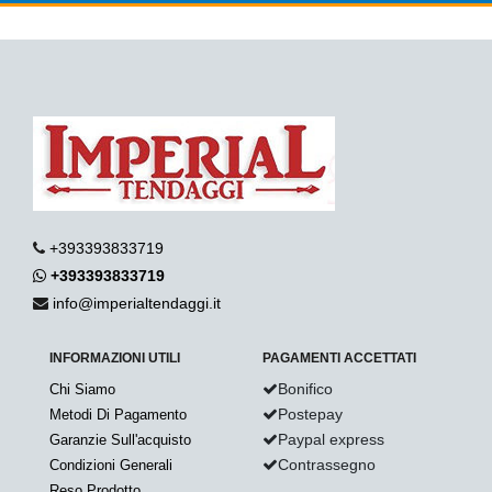
+393393833719
+393393833719
info@imperialtendaggi.it
INFORMAZIONI UTILI
PAGAMENTI ACCETTATI
Bonifico
Chi Siamo
Postepay
Metodi Di Pagamento
Paypal express
Garanzie Sull'acquisto
Contrassegno
Condizioni Generali
Reso Prodotto