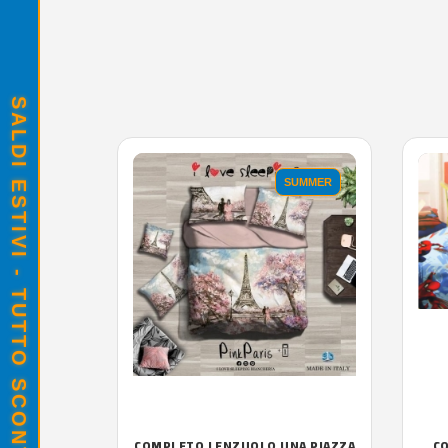
SALDI ESTIVI - TUTTO SCONTATO
SUMMER
COMPLETO LENZUOLO UNA PIAZZA
C