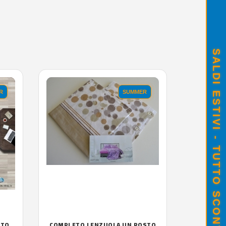
SALDI ESTIVI - TUTTO SCONTATO
R
SUMMER
TTO
COMPLETO LENZUOLA UN POSTO