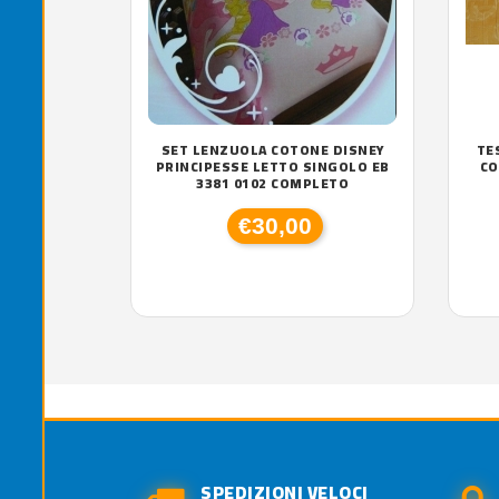
SET LENZUOLA COTONE DISNEY
TE
PRINCIPESSE LETTO SINGOLO EB
CO
3381 0102 COMPLETO
€30,00
SPEDIZIONI VELOCI