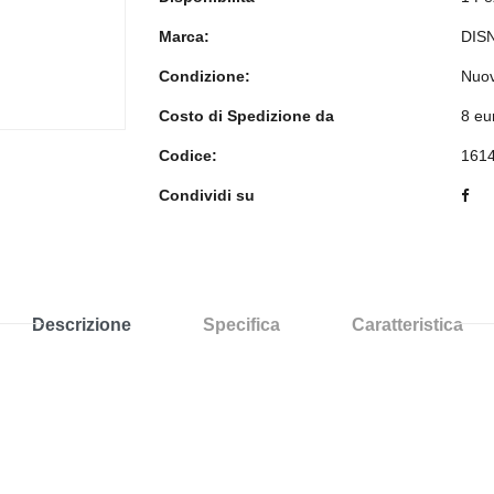
Marca:
DIS
Condizione:
Nuo
Costo di Spedizione da
8 eu
Codice:
161
Condividi su
Descrizione
Specifica
Caratteristica