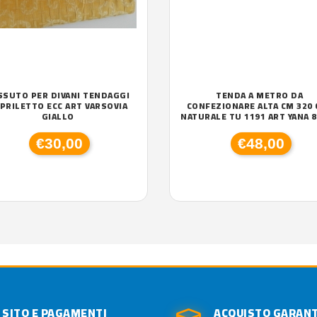
SSUTO PER DIVANI TENDAGGI
TENDA A METRO DA
PRILETTO ECC ART VARSOVIA
CONFEZIONARE ALTA CM 320 
GIALLO
NATURALE TU 1191 ART YANA 
€30,00
€48,00
SITO E PAGAMENTI
ACQUISTO GARAN