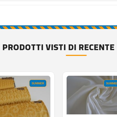
PRODOTTI VISTI DI RECENTE
'.'
SUMMER
SUMME