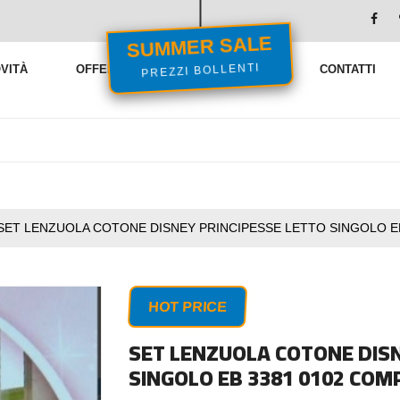
SUMMER SALE
VITÀ
OFFERTE
VENDITE FLASH
CONTATTI
PREZZI BOLLENTI
SET LENZUOLA COTONE DISNEY PRINCIPESSE LETTO SINGOLO E
HOT PRICE
SET LENZUOLA COTONE DISN
SINGOLO EB 3381 0102 COM