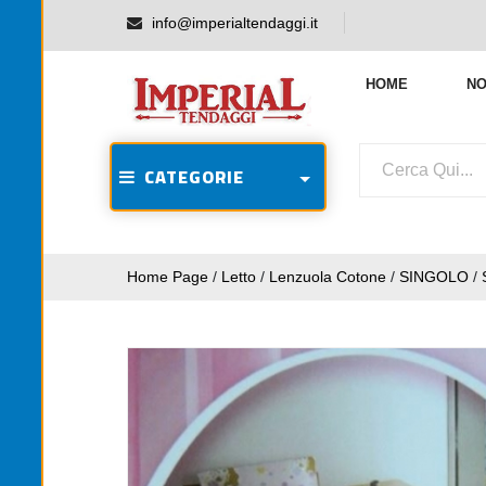
info@imperialtendaggi.it
HOME
NO
CATEGORIE
Home Page
/
Letto
/
Lenzuola Cotone
/
SINGOLO
/