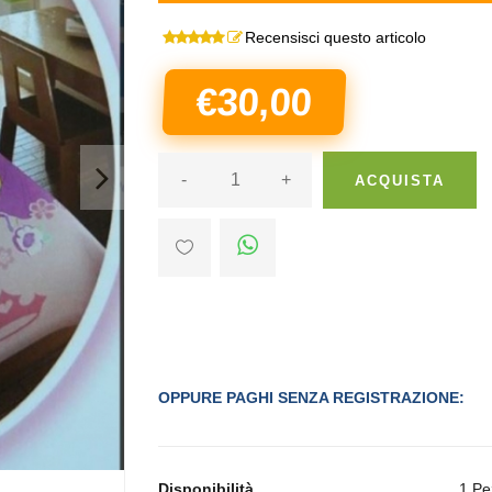
Recensisci questo articolo
€30,00
>
-
+
ACQUISTA
OPPURE PAGHI SENZA REGISTRAZIONE:
Disponibilità
1 Pe