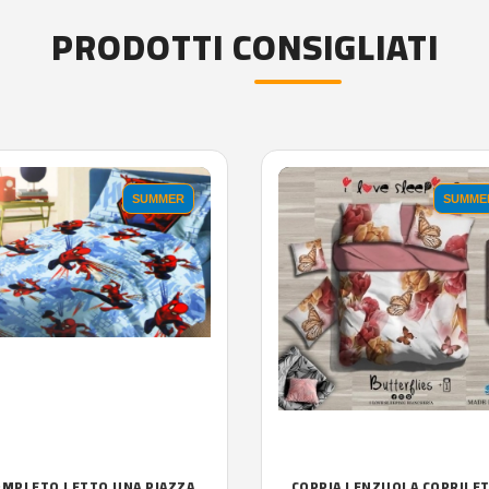
PRODOTTI CONSIGLIATI
SUMMER
SUMME
OMPLETO LETTO UNA PIAZZA
COPPIA LENZUOLA COPRILE