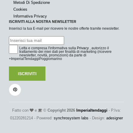
Metodi Di Spedizione
Cookies
Informativa Privacy
ISCRIVITI ALLA NOSTRA NEWSLETTER
Inserisci la tua E-mail per ricevere le nostre offerte tramite newsletter.
Letta e compresa l'informativa sulla
Privacy
, autorizzo il
trattamento dei miei dati per finalità di marketing (ricevere
newsletter, novità, promozioni) da parte di
+ImperialTendaggiPoggiomarino
ISCRIVITI
Fatto con
e
©
Copyright 2026
Imperialtendaggi
- P.Iva:
01220281214 - Powered:
synchrosystem labs
- Design:
adesigner