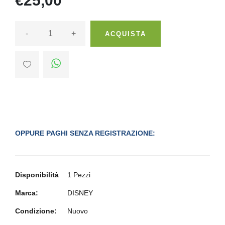
€25,00
-
+
ACQUISTA
OPPURE PAGHI SENZA REGISTRAZIONE:
Disponibilità
1 Pezzi
Marca:
DISNEY
Condizione:
Nuovo