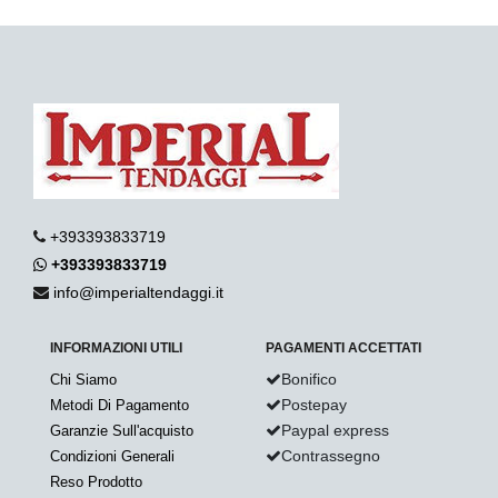
+393393833719
+393393833719
info@imperialtendaggi.it
INFORMAZIONI UTILI
PAGAMENTI ACCETTATI
Bonifico
Chi Siamo
Postepay
Metodi Di Pagamento
Paypal express
Garanzie Sull'acquisto
Contrassegno
Condizioni Generali
Reso Prodotto