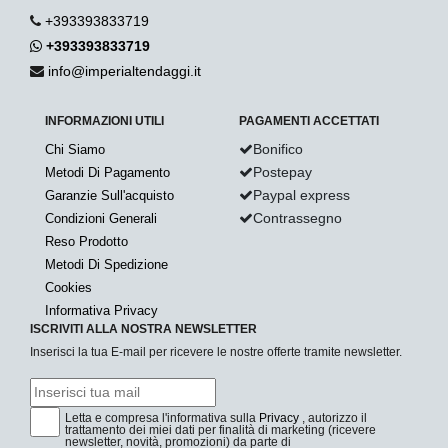
+393393833719
+393393833719
info@imperialtendaggi.it
INFORMAZIONI UTILI
PAGAMENTI ACCETTATI
Bonifico
Chi Siamo
Postepay
Metodi Di Pagamento
Paypal express
Garanzie Sull'acquisto
Contrassegno
Condizioni Generali
Reso Prodotto
Metodi Di Spedizione
Cookies
Informativa Privacy
ISCRIVITI ALLA NOSTRA NEWSLETTER
Inserisci la tua E-mail per ricevere le nostre offerte tramite newsletter.
Letta e compresa l'informativa sulla
Privacy
, autorizzo il
trattamento dei miei dati per finalità di marketing (ricevere
newsletter, novità, promozioni) da parte di