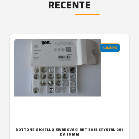
RECENTE
'.'
SUMMER
BOTTONE GIOIELLO SWAROVSKI ART 3015 CRYSTAL 001
DA 16 MM