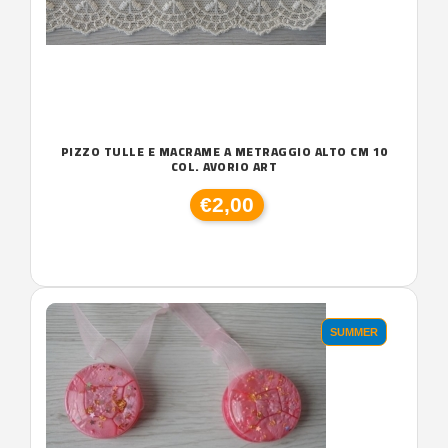
PIZZO TULLE E MACRAME A METRAGGIO ALTO CM 10
COL. AVORIO ART
€2,00
SUMMER