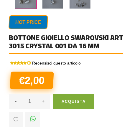
HOT PRICE
BOTTONE GIOIELLO SWAROVSKI ART
3015 CRYSTAL 001 DA 16 MM
Recensisci questo articolo
€2,00
-
+
ACQUISTA