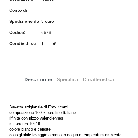
Costo di
Spedizione da
8 euro
Codice:
6678
Condividi su
Descrizione
Specifica
Caratteristica
Bavetta artigianale di Emy ricami
composizione 100% puro lino Italiano
rifinita con pizzo valenciennes
misura cm 19x19
colore bianco e celeste
consigliabile lavaggio a mano in acqua a temperatura ambiente