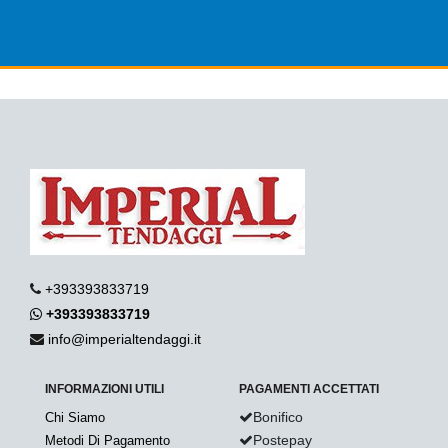
+393393833719
+393393833719
info@imperialtendaggi.it
INFORMAZIONI UTILI
PAGAMENTI ACCETTATI
Bonifico
Chi Siamo
Postepay
Metodi Di Pagamento