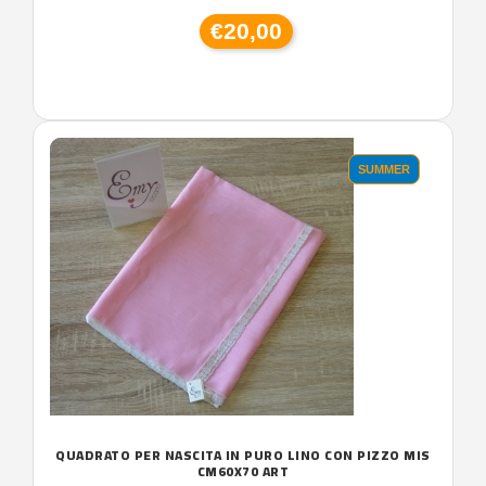
€20,00
SUMMER
QUADRATO PER NASCITA IN PURO LINO CON PIZZO MIS
CM60X70 ART