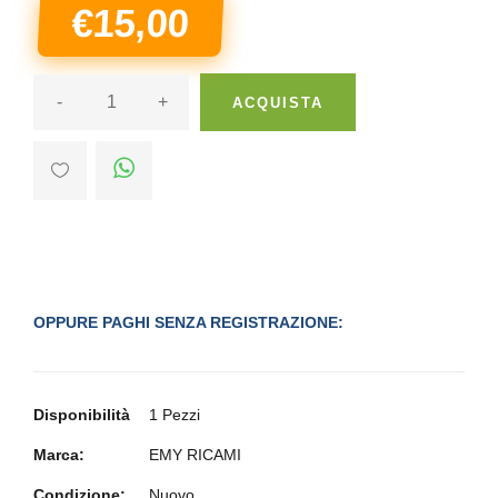
€15,00
-
+
ACQUISTA
OPPURE PAGHI SENZA REGISTRAZIONE:
Disponibilità
1 Pezzi
Marca:
EMY RICAMI
Condizione:
Nuovo