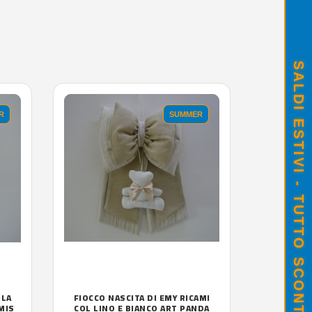
SALDI ESTIVI - TUTTO SCONTATO
R
SUMMER
OLA
FIOCCO NASCITA DI EMY RICAMI
MIS
COL LINO E BIANCO ART PANDA