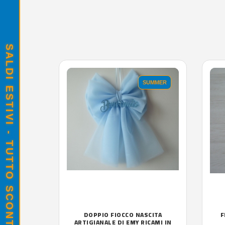
SALDI ESTIVI - TUTTO SCONTATO
SUMMER
DOPPIO FIOCCO NASCITA
F
ARTIGIANALE DI EMY RICAMI IN