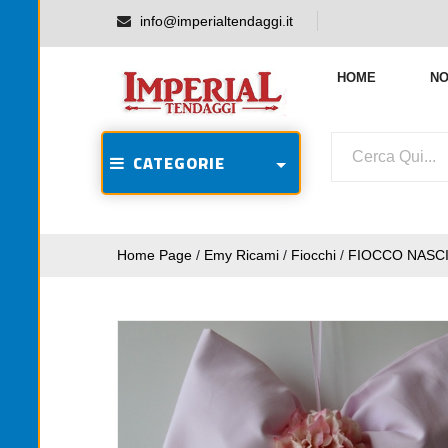
info@imperialtendaggi.it
HOME
NO
CATEGORIE
Home Page
/
Emy Ricami
/
Fiocchi
/
FIOCCO NASCI