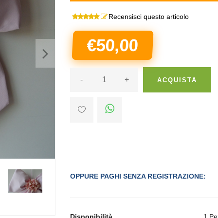
Recensisci questo articolo
€50,00
>
-
+
ACQUISTA
OPPURE PAGHI SENZA REGISTRAZIONE:
>
Disponibilità
1 Pe