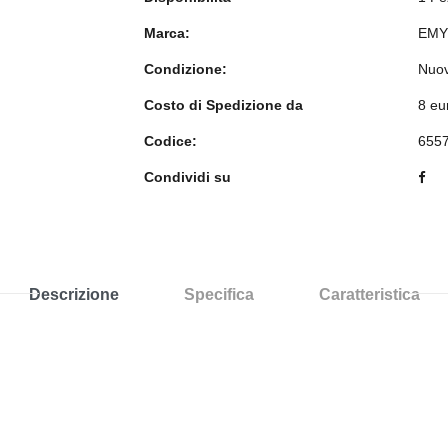
Marca:
EMY
Condizione:
Nuo
Costo di Spedizione da
8 eu
Codice:
655
Condividi su
Descrizione
Specifica
Caratteristica