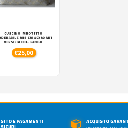
CUSCINO IMBOTTITO
ODERABILE MIS CM 40X40 ART
VERSILIA COL. FANGO
€25,00
SITO E PAGAMENTI
ACQUISTO GARAN
SICURI