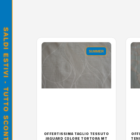
SALDI ESTIVI - TUTTO SCONTATO
SUMMER
OFFERTISSIMA TAGLIO TESSUTO
OFF
JAGUARD COLORE TORTORA MT
TEN