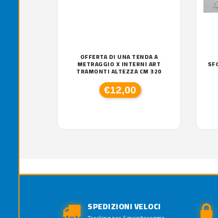
OFFERTA DI UNA TENDA A
METRAGGIO X INTERNI ART
SF
TRAMONTI ALTEZZA CM 320
€12,00
SPEDIZIONI VELOCI