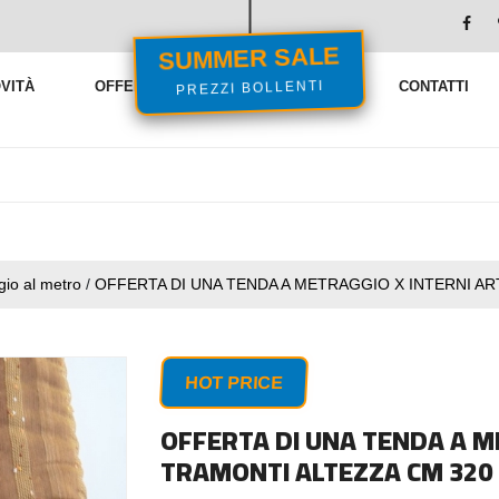
SUMMER SALE
VITÀ
OFFERTE
VENDITE FLASH
CONTATTI
PREZZI BOLLENTI
io al metro
/
OFFERTA DI UNA TENDA A METRAGGIO X INTERNI AR
HOT PRICE
OFFERTA DI UNA TENDA A M
TRAMONTI ALTEZZA CM 320