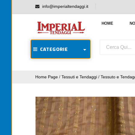
info@imperialtendaggi.it
HOME
NO
CATEGORIE
Home Page
/
Tessuti e Tendaggi
/
Tessuto e Tendagg