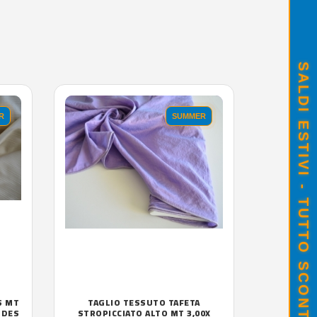
SALDI ESTIVI - TUTTO SCONTATO
R
SUMMER
S MT
TAGLIO TESSUTO TAFETA
NDES
STROPICCIATO ALTO MT 3,00X