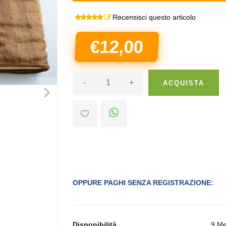
Recensisci questo articolo
€12,00
-
+
ACQUISTA
>
OPPURE PAGHI SENZA REGISTRAZIONE:
Disponibilità
9 Me