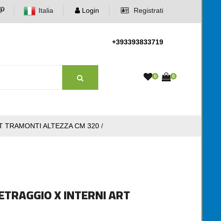
Italia
Login
Registrati
+393393833719
0
0
T TRAMONTI ALTEZZA CM 320
/
ETRAGGIO X INTERNI ART