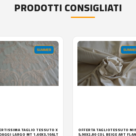
PRODOTTI CONSIGLIATI
SUMMER
SUMME
ERTISSIMA TAGLIO TESSUTO X
OFFERTA TAGLIOTESSUTO MI
DAGGI LARGO MT 1,60X3,10ALT
5,90X2,80 COL BEIGE ART FLA