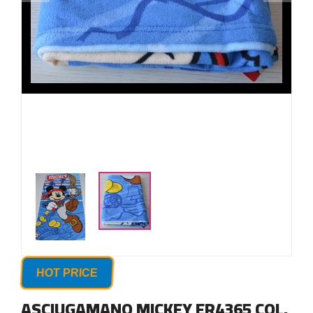
HOT PRICE
ASCIUGAMANO MICKEY ER4365 COL.