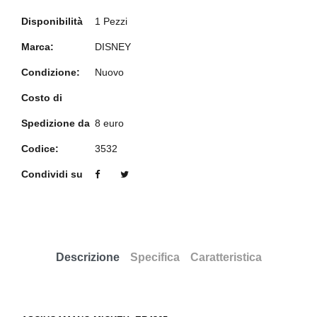
Disponibilità
1 Pezzi
Marca:
DISNEY
Condizione:
Nuovo
Costo di
Spedizione da
8 euro
Codice:
3532
Condividi su
Descrizione
Specifica
Caratteristica