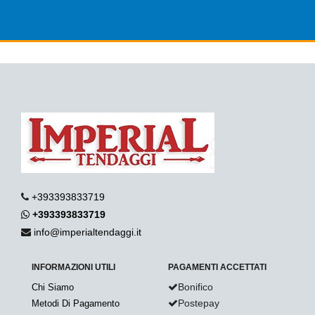
+393393833719
+393393833719
info@imperialtendaggi.it
INFORMAZIONI UTILI
PAGAMENTI ACCETTATI
Bonifico
Chi Siamo
Postepay
Metodi Di Pagamento