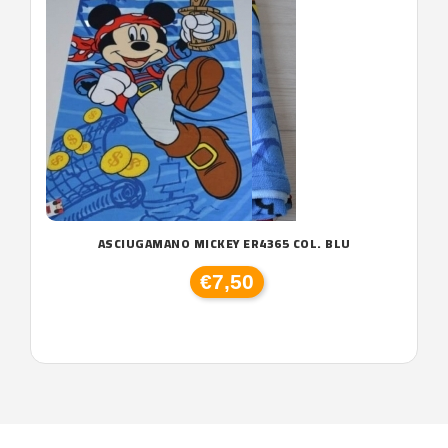
ASCIUGAMANO MICKEY ER4365 COL. BLU
€7,50