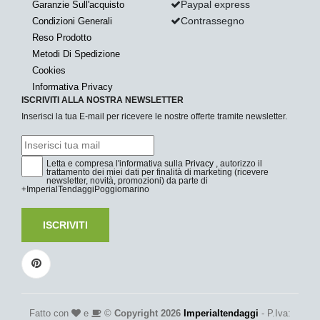
Paypal express
Garanzie Sull'acquisto
Contrassegno
Condizioni Generali
Reso Prodotto
Metodi Di Spedizione
Cookies
Informativa Privacy
ISCRIVITI ALLA NOSTRA NEWSLETTER
Inserisci la tua E-mail per ricevere le nostre offerte tramite newsletter.
Letta e compresa l'informativa sulla
Privacy
, autorizzo il
trattamento dei miei dati per finalità di marketing (ricevere
newsletter, novità, promozioni) da parte di
+ImperialTendaggiPoggiomarino
ISCRIVITI
Fatto con
e
©
Copyright 2026
Imperialtendaggi
- P.Iva: