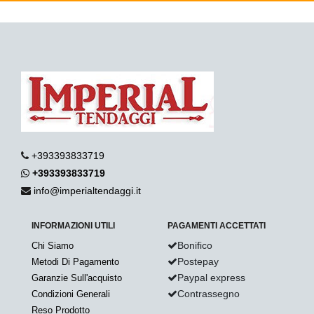
+393393833719
+393393833719
info@imperialtendaggi.it
INFORMAZIONI UTILI
PAGAMENTI ACCETTATI
Bonifico
Chi Siamo
Postepay
Metodi Di Pagamento
Paypal express
Garanzie Sull'acquisto
Contrassegno
Condizioni Generali
Reso Prodotto