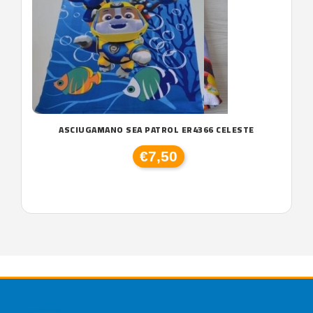
ASCIUGAMANO SEA PATROL ER4366 CELESTE
€7,50