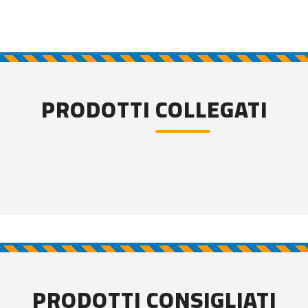
PRODOTTI COLLEGATI
PRODOTTI CONSIGLIATI