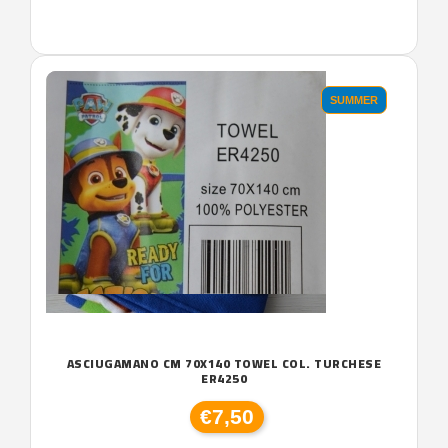
SUMMER
ASCIUGAMANO CM 70X140 TOWEL COL. TURCHESE
ER4250
€7,50