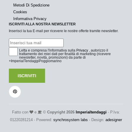
Metodi Di Spedizione
Cookies
Informativa Privacy
ISCRIVITI ALLA NOSTRA NEWSLETTER
Inserisci la tua E-mail per ricevere le nostre offerte tramite newsletter.
Letta e compresa l'informativa sulla
Privacy
, autorizzo il
trattamento dei miei dati per finalità di marketing (ricevere
newsletter, novità, promozioni) da parte di
+ImperialTendaggiPoggiomarino
ISCRIVITI
Fatto con
e
©
Copyright 2026
Imperialtendaggi
- P.Iva:
01220281214 - Powered:
synchrosystem labs
- Design:
adesigner