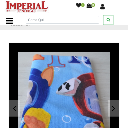
0
0
Home Page
/
Mare
/
ASCIUGAMANO SEA PATROL ER4366
CELESTE
/
<
>