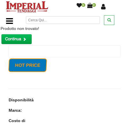
0
0
Home Page
/
Prodotto non trovato!
HOT PRICE
Disponibilità
Marca:
Costo di