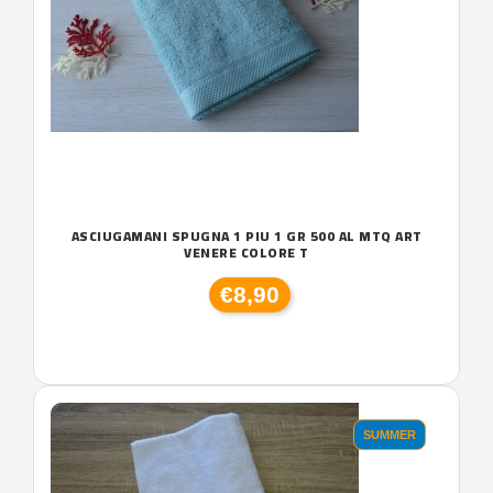
ASCIUGAMANI SPUGNA 1 PIU 1 GR 500 AL MTQ ART
VENERE COLORE T
€8,90
SUMMER