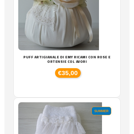
PUFF ARTIGIANALE DI EMY RICAMI CON ROSE E
ORTENSIE COL AVORI
€35,00
SUMMER