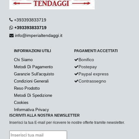
+393393833719
+393393833719
info@imperialtendaggi.it
INFORMAZIONI UTILI
PAGAMENTI ACCETTATI
Bonifico
Chi Siamo
Postepay
Metodi Di Pagamento
Paypal express
Garanzie Sull'acquisto
Contrassegno
Condizioni Generali
Reso Prodotto
Metodi Di Spedizione
Cookies
Informativa Privacy
ISCRIVITI ALLA NOSTRA NEWSLETTER
Inserisci la tua E-mail per ricevere le nostre offerte tramite newsletter.