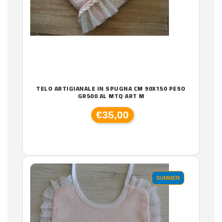
TELO ARTIGIANALE IN SPUGNA CM 90X150 PESO
GR500 AL MTQ ART M
€35,00
SUMMER