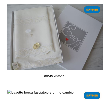
SUMMER
ASCIUGAMANI
SUMMER