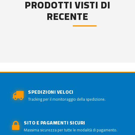
PRODOTTI VISTI DI
RECENTE
SPEDIZIONI VELOCI
Tracking per il monitoraggio della spedizione.
SITO E PAGAMENTI SICURI
Massima sicurezza per tutte le modalità di pagamento.