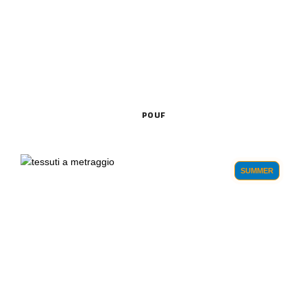
POUF
SUMMER