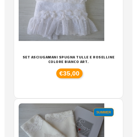
SET ASCIUGAMANI SPUGNA TULLE E ROSELLINE
COLORE BIANCO ART.
€35,00
SUMMER