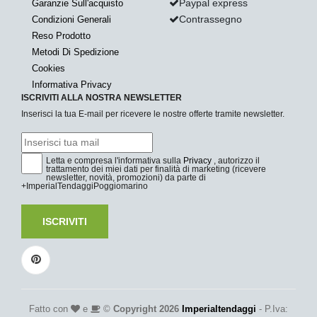
Paypal express
Garanzie Sull'acquisto
Contrassegno
Condizioni Generali
Reso Prodotto
Metodi Di Spedizione
Cookies
Informativa Privacy
ISCRIVITI ALLA NOSTRA NEWSLETTER
Inserisci la tua E-mail per ricevere le nostre offerte tramite newsletter.
Letta e compresa l'informativa sulla
Privacy
, autorizzo il
trattamento dei miei dati per finalità di marketing (ricevere
newsletter, novità, promozioni) da parte di
+ImperialTendaggiPoggiomarino
ISCRIVITI
Fatto con
e
©
Copyright 2026
Imperialtendaggi
- P.Iva: