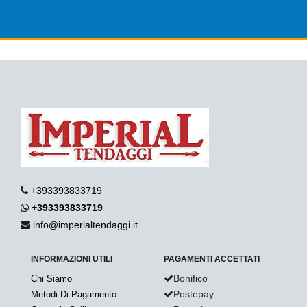
+393393833719
+393393833719
info@imperialtendaggi.it
INFORMAZIONI UTILI
PAGAMENTI ACCETTATI
Bonifico
Chi Siamo
Postepay
Metodi Di Pagamento