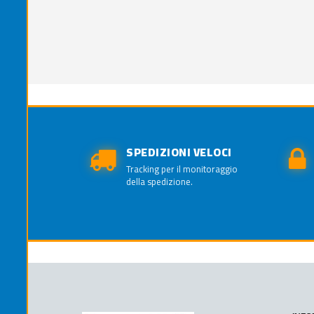
SPEDIZIONI VELOCI
Tracking per il monitoraggio
della spedizione.