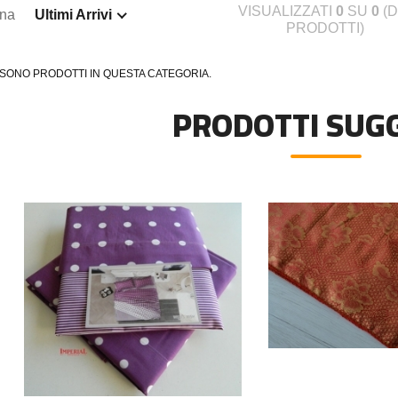
VISUALIZZATI
0
SU
0
(D
ina
Ultimi Arrivi
PRODOTTI)
 SONO PRODOTTI IN QUESTA CATEGORIA.
PRODOTTI SUGG