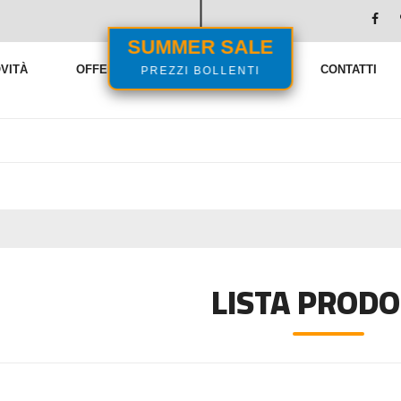
SUMMER SALE
PREZZI BOLLENTI
VITÀ
OFFERTE
VENDITE FLASH
CONTATTI
LISTA PRODO