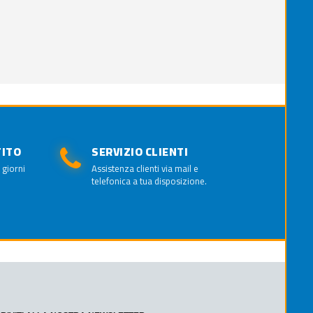
TITO
SERVIZIO CLIENTI
 giorni
Assistenza clienti via mail e
telefonica a tua disposizione.