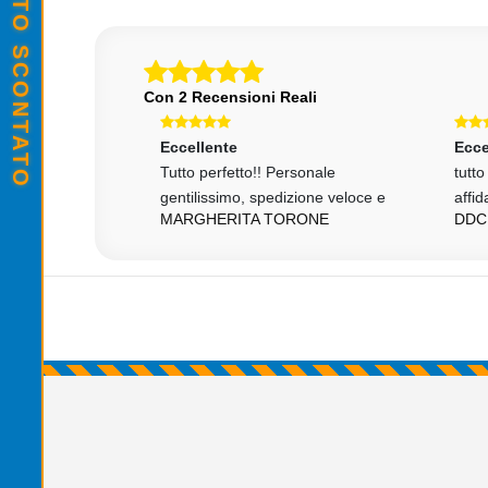
Con 2 Recensioni Reali
Eccellente
Ecce
izione, venditore
Tutto perfetto!! Personale
tutt
gentilissimo, spedizione veloce e
affid
MARGHERITA TORONE
DDC