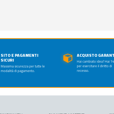
SITO E PAGAMENTI
ACQUISTO GARAN
SICURI
Hai cambiato idea? Hai 14
per esercitare il diritto di
Massima sicurezza per tutte le
recesso.
modalità di pagamento.