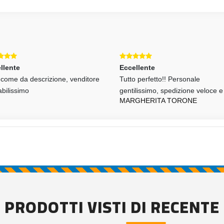
llente
Eccellente
o come da descrizione, venditore
Tutto perfetto!! Personale
abilissimo
gentilissimo, spedizione veloce e
MARGHERITA TORONE
PRODOTTI VISTI DI RECENTE