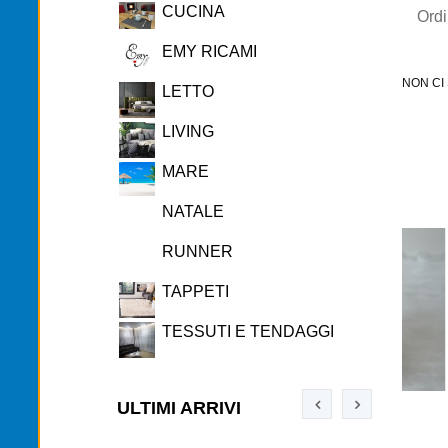
CUCINA
Ord
EMY RICAMI
NON CI
LETTO
LIVING
MARE
NATALE
RUNNER
TAPPETI
TESSUTI E TENDAGGI
ULTIMI ARRIVI