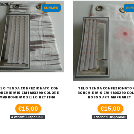
SUMMER
SUM
ELO TENDA CONFEZIONATO CON
TELO TENDA CONFEZIONATO
ORCHIE MIS CM140X290 COLORE
BORCHIE MIS CM 140X290 CO
MARRONE MODELLO BETTINA
ROSSO ART MARGARET
€15,00
€15,00
4 Varianti Disponibili
3 Varianti Disponibili