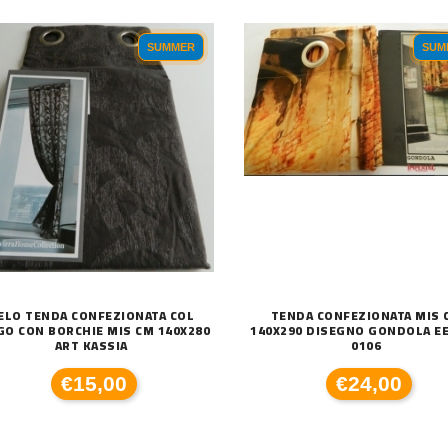
SUMMER
SUM
ELO TENDA CONFEZIONATA COL
TENDA CONFEZIONATA MIS 
GO CON BORCHIE MIS CM 140X280
140X290 DISEGNO GONDOLA EE
ART KASSIA
0106
€15,00
€24,00