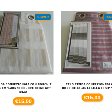
SUMMER
SUM
DA CONFEZIONATA CON BORCHIE
TELO TENDA CONFEZIONATA 
S CM 140X290 COLORE BEIGE ART
BORCHIE ATLANTA LILLA EE 531
IBIZA
€15,00
€15,00