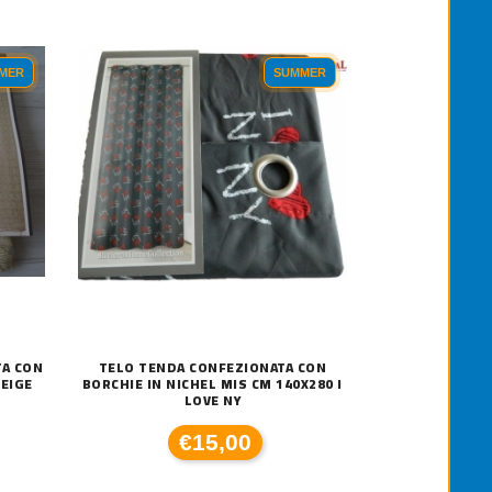
MER
SUMMER
TA CON
TELO TENDA CONFEZIONATA CON
BEIGE
BORCHIE IN NICHEL MIS CM 140X280 I
LOVE NY
€15,00