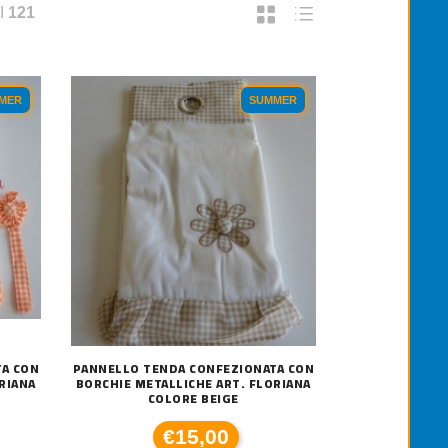
I
121
MER
SUMMER
TA CON
PANNELLO TENDA CONFEZIONATA CON
RIANA
BORCHIE METALLICHE ART. FLORIANA
COLORE BEIGE
€15,00