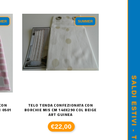
MER
SUMMER
CON
TELO TENDA CONFEZIONATA CON
1 0501
BORCHIE MIS CM 140X290 COL BEIGE
ART GUINEA
€22,00