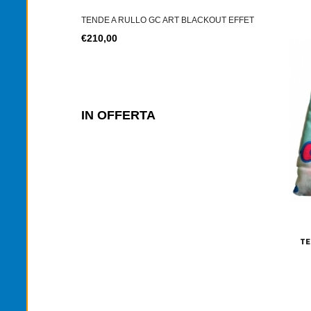
T BLACKOUT EFFET
TENDE A RULLO GC ART BLACKOUT EFFET
TENDE A RU
€210,00
€210,00
IN OFFERTA
TE