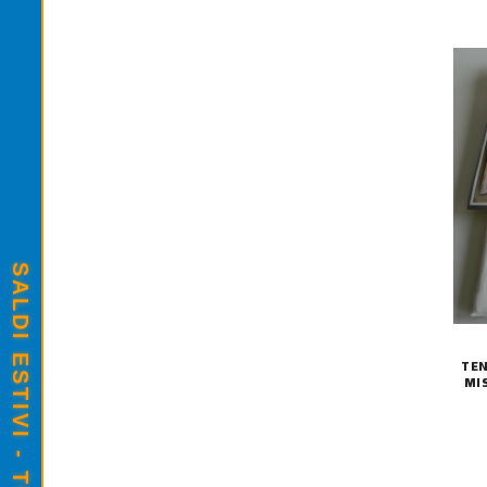
TEN
MI