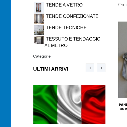
Ord
TENDE A VETRO
TENDE CONFEZIONATE
TENDE TECNICHE
TESSUTO E TENDAGGIO
AL METRO
Categorie
ULTIMI ARRIVI
PAN
BOR