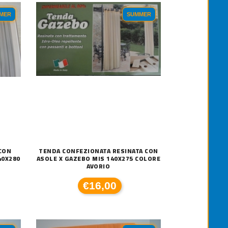
MER
SUMMER
CON
TENDA CONFEZIONATA RESINATA CON
40X280
ASOLE X GAZEBO MIS 140X275 COLORE
AVORIO
€16,00