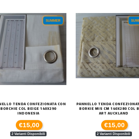
SUMMER
SUM
NELLO TENDA CONFEZIONATA CON
PANNELLO TENDA CONFEZIONA
BORCHIE COL BEIGE 140X290
BORKIE MIS CM 140X280 COL 
INDONESIA
ART AUCKLAND
€15,00
€15,00
2 Varianti Disponibili
2 Varianti Disponibili