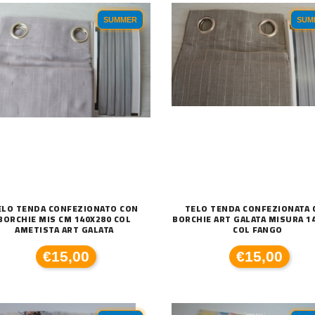
SUMMER
SUM
ELO TENDA CONFEZIONATO CON
TELO TENDA CONFEZIONATA 
BORCHIE MIS CM 140X280 COL
BORCHIE ART GALATA MISURA 1
AMETISTA ART GALATA
COL FANGO
€15,00
€15,00