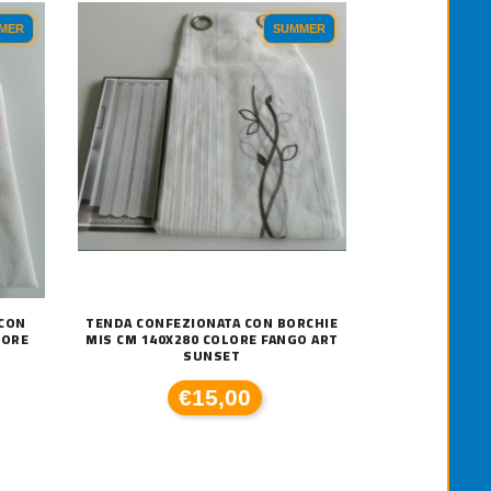
MER
SUMMER
 CON
TENDA CONFEZIONATA CON BORCHIE
LORE
MIS CM 140X280 COLORE FANGO ART
SUNSET
€15,00