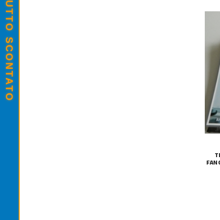
SALDI ESTIVI - TUTTO SCONTATO
T
FAN