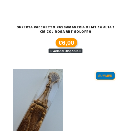
OFFERTA PACCHETTO PASSAMANERIA DI MT 16 ALTA 1
CM COL ROSA ART SOLOFRA
€6,00
3 Varianti Disponibili
SUMMER