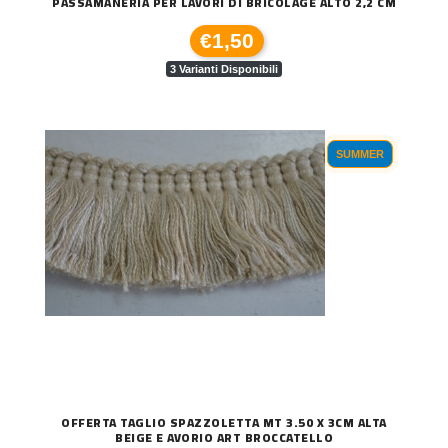
PASSAMANERIA PER LAVORI DI BRICOLAGE ALTO 2,2 CM
€1,50
3 Varianti Disponibili
SUMMER
OFFERTA TAGLIO SPAZZOLETTA MT 3.50 X 3CM ALTA
BEIGE E AVORIO ART BROCCATELLO