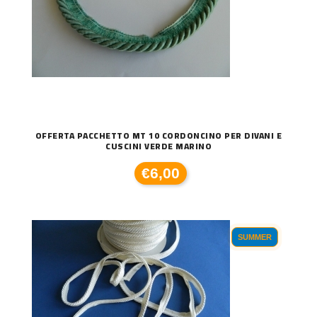
OFFERTA PACCHETTO MT 10 CORDONCINO PER DIVANI E
CUSCINI VERDE MARINO
€6,00
SUMMER