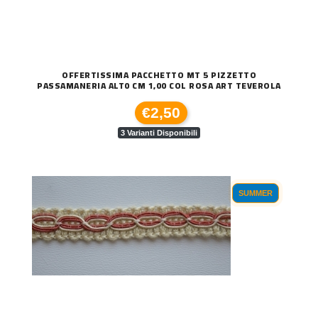
OFFERTISSIMA PACCHETTO MT 5 PIZZETTO
PASSAMANERIA ALT0 CM 1,00 COL ROSA ART TEVEROLA
€2,50
3 Varianti Disponibili
SUMMER