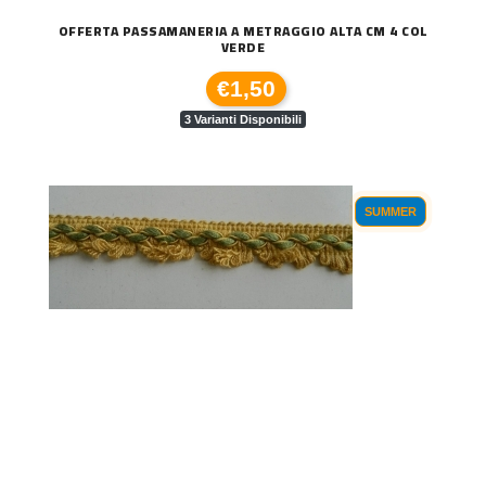
OFFERTA PASSAMANERIA A METRAGGIO ALTA CM 4 COL
VERDE
€1,50
3 Varianti Disponibili
SUMMER