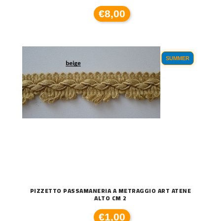
€8,00
SUMMER
PIZZETTO PASSAMANERIA A METRAGGIO ART ATENE
ALTO CM 2
€1,00