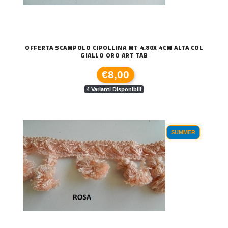
OFFERTA SCAMPOLO CIPOLLINA MT 4,80X 4CM ALTA COL
GIALLO ORO ART TAB
€8,00
4 Varianti Disponibili
SUMMER