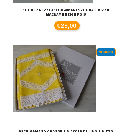
SET DI 2 PEZZI ASCIUGAMANI SPUGNA E PIZZO
MACRAME BEIGE POIS
€25,00
SUMMER
ASCIUGAMANO GRANDE E PICCOLA DI LINO E PIZZO