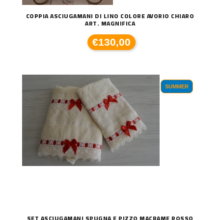
COPPIA ASCIUGAMANI DI LINO COLORE AVORIO CHIARO
ART. MAGNIFICA
€130,00
SUMMER
SET ASCIUGAMANI SPUGNA E PIZZO MACRAME ROSSO