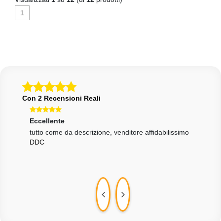
1
Con 2 Recensioni Reali
Eccellente
one
tutto come da descrizione, venditore affidabilissimo
DDC