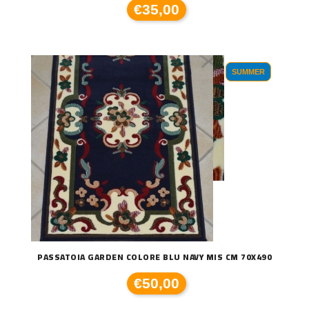
€35,00
SUMMER
PASSATOIA GARDEN COLORE BLU NAVY MIS CM 70X490
€50,00