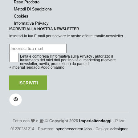
Reso Prodotto
Metodi Di Spedizione
Cookies
Informativa Privacy
ISCRIVITI ALLA NOSTRA NEWSLETTER
Inserisci la tua E-mail per ricevere le nostre offerte tramite newsletter.
Letta e compresa l'informativa sulla
Privacy
, autorizzo il
trattamento dei miei dati per finalità di marketing (ricevere
newsletter, novità, promozioni) da parte di
+ImperialTendaggiPoggiomarino
ISCRIVITI
Fatto con
e
©
Copyright 2026
Imperialtendaggi
- P.Iva:
01220281214 - Powered:
synchrosystem labs
- Design:
adesigner