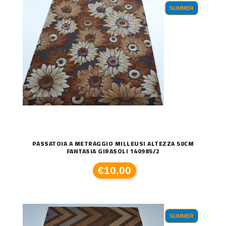
SUMMER
PASSATOIA A METRAGGIO MILLEUSI ALTEZZA 50CM
FANTASIA GIRASOLI 140985/2
€10,00
SUMMER