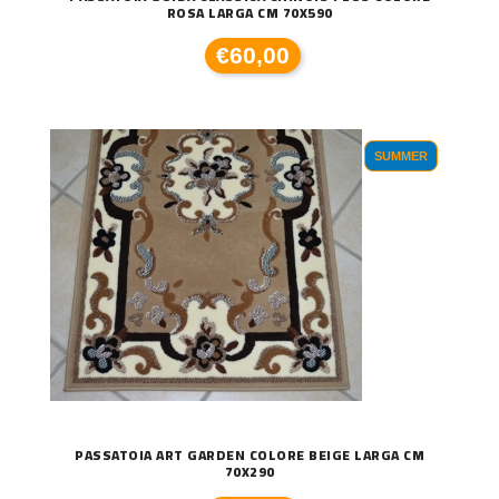
ROSA LARGA CM 70X590
€60,00
SUMMER
PASSATOIA ART GARDEN COLORE BEIGE LARGA CM
70X290