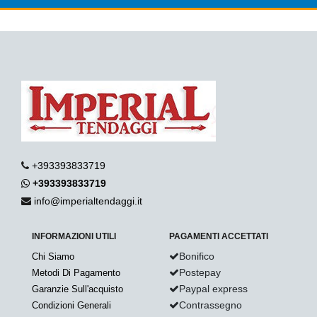
+393393833719
+393393833719
info@imperialtendaggi.it
INFORMAZIONI UTILI
PAGAMENTI ACCETTATI
Bonifico
Chi Siamo
Postepay
Metodi Di Pagamento
Paypal express
Garanzie Sull'acquisto
Contrassegno
Condizioni Generali