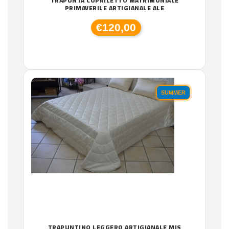
TRAPUNTA COPRILETTO MATRIMONIALE
PRIMAVERILE ARTIGIANALE ALE
€120,00
SUMMER
TRAPUNTINO LEGGERO ARTIGIANALE MIS