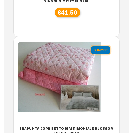
SINGOLO MISTY FLORAL
€41,50
SUMMER
TRAPUNTA COPRILETTO MATRIMONIALE BLOSSOM
COLORE ROSA