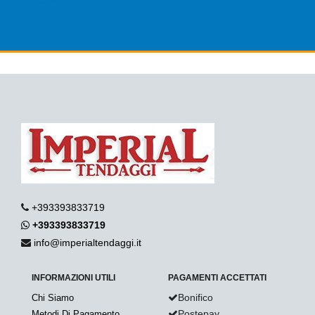
+393393833719
+393393833719
info@imperialtendaggi.it
INFORMAZIONI UTILI
PAGAMENTI ACCETTATI
Bonifico
Chi Siamo
Postepay
Metodi Di Pagamento