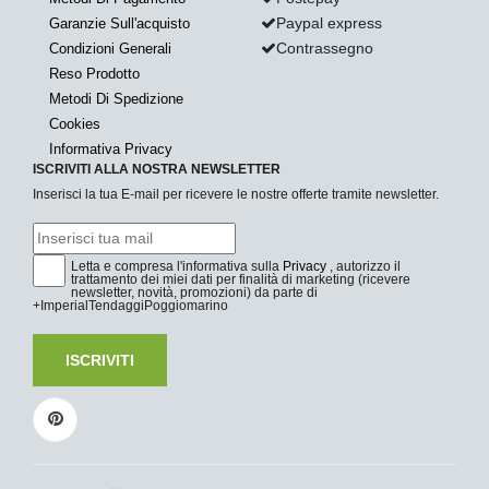
Paypal express
Garanzie Sull'acquisto
Contrassegno
Condizioni Generali
Reso Prodotto
Metodi Di Spedizione
Cookies
Informativa Privacy
ISCRIVITI ALLA NOSTRA NEWSLETTER
Inserisci la tua E-mail per ricevere le nostre offerte tramite newsletter.
Letta e compresa l'informativa sulla
Privacy
, autorizzo il
trattamento dei miei dati per finalità di marketing (ricevere
newsletter, novità, promozioni) da parte di
+ImperialTendaggiPoggiomarino
ISCRIVITI