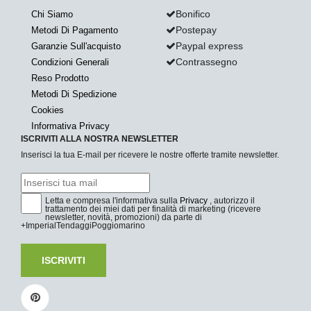
Bonifico
Chi Siamo
Postepay
Metodi Di Pagamento
Paypal express
Garanzie Sull'acquisto
Contrassegno
Condizioni Generali
Reso Prodotto
Metodi Di Spedizione
Cookies
Informativa Privacy
ISCRIVITI ALLA NOSTRA NEWSLETTER
Inserisci la tua E-mail per ricevere le nostre offerte tramite newsletter.
Letta e compresa l'informativa sulla
Privacy
, autorizzo il
trattamento dei miei dati per finalità di marketing (ricevere
newsletter, novità, promozioni) da parte di
+ImperialTendaggiPoggiomarino
ISCRIVITI