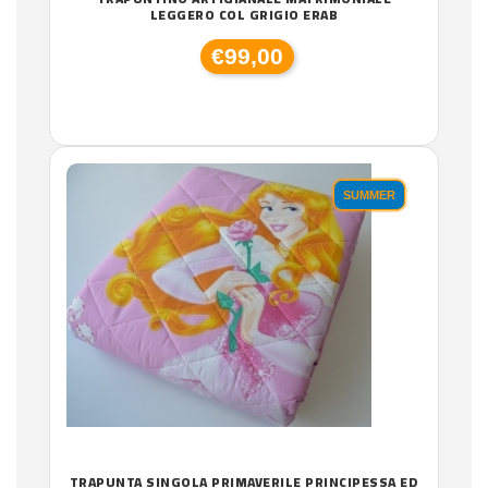
LEGGERO COL GRIGIO ERAB
€99,00
SUMMER
TRAPUNTA SINGOLA PRIMAVERILE PRINCIPESSA ED