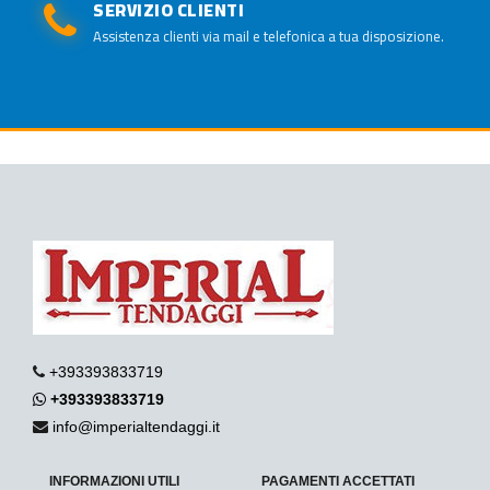
SERVIZIO CLIENTI
Assistenza clienti via mail e telefonica a tua disposizione.
+393393833719
+393393833719
info@imperialtendaggi.it
INFORMAZIONI UTILI
PAGAMENTI ACCETTATI