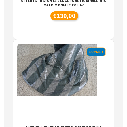
OFFERTA TRAPUNTA LEGGERA ARTIGIANALE MIS
MATRIMONIALE COL AV
€130,00
SUMMER
TRAPUNTINO ARTIGIANALE MATRIMONIALE