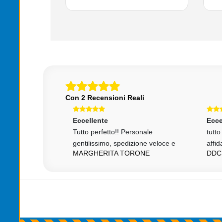
Con 2 Recensioni Reali
Eccellente
Ecce
izione, venditore
Tutto perfetto!! Personale
tutt
gentilissimo, spedizione veloce e
affid
MARGHERITA TORONE
DDC