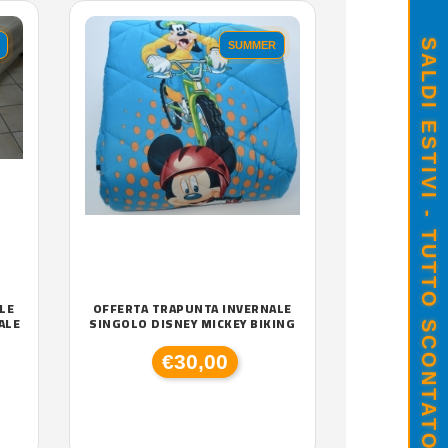
SALDI ESTIVI - TUTTO SCONTATO
SUMMER
LE
OFFERTA TRAPUNTA INVERNALE
ALE
SINGOLO DISNEY MICKEY BIKING
€30,00