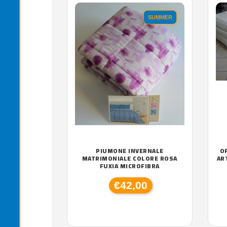
SUMMER
PIUMONE INVERNALE
O
MATRIMONIALE COLORE ROSA
AR
FUXIA MICROFIBRA
€42,00