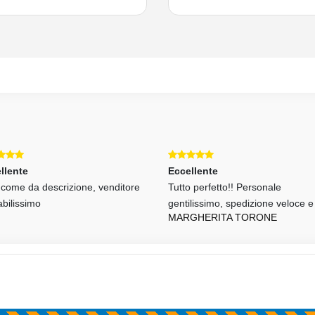
llente
Eccellente
o come da descrizione, venditore
Tutto perfetto!! Personale
abilissimo
gentilissimo, spedizione veloce e
MARGHERITA TORONE