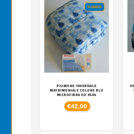
SUMMER
PIUMONE INVERNALE
O
MATRIMONIALE COLORE BLU
MICROFIBRA ED 9504
€42,00