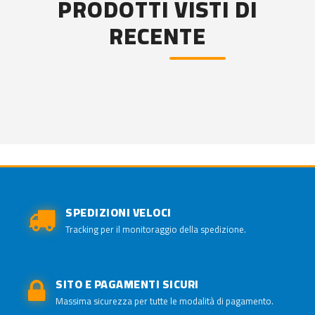
PRODOTTI VISTI DI
RECENTE
SPEDIZIONI VELOCI
Tracking per il monitoraggio della spedizione.
SITO E PAGAMENTI SICURI
Massima sicurezza per tutte le modalità di pagamento.