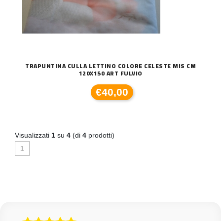
TRAPUNTINA CULLA LETTINO COLORE CELESTE MIS CM
120X150 ART FULVIO
€40,00
Visualizzati
1
su
4
(di
4
prodotti)
1