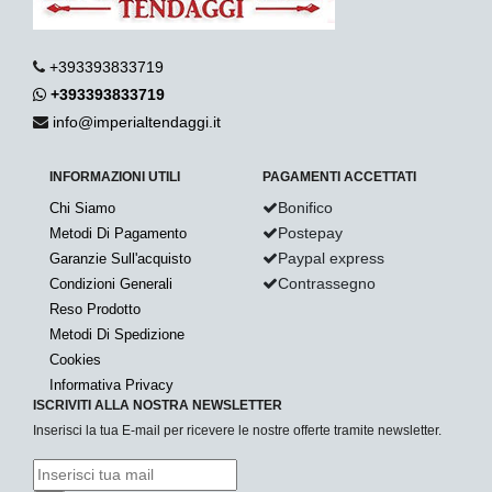
+393393833719
+393393833719
info@imperialtendaggi.it
INFORMAZIONI UTILI
PAGAMENTI ACCETTATI
Bonifico
Chi Siamo
Postepay
Metodi Di Pagamento
Paypal express
Garanzie Sull'acquisto
Contrassegno
Condizioni Generali
Reso Prodotto
Metodi Di Spedizione
Cookies
Informativa Privacy
ISCRIVITI ALLA NOSTRA NEWSLETTER
Inserisci la tua E-mail per ricevere le nostre offerte tramite newsletter.